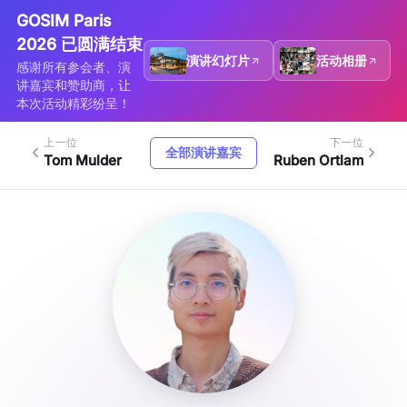
GOSIM Paris
2026 已圆满结束
演讲幻灯片
活动相册
感谢所有参会者、演
讲嘉宾和赞助商，让
本次活动精彩纷呈！
上一位
下一位
全部演讲嘉宾
Tom Mulder
Ruben Ortlam