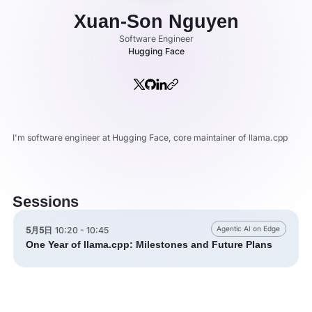
Xuan-Son Nguyen
Software Engineer
Hugging Face
I'm software engineer at Hugging Face, core maintainer of llama.cpp
Sessions
Agentic AI on Edge
5月5日
10:20 - 10:45
One Year of llama.cpp: Milestones and Future Plans